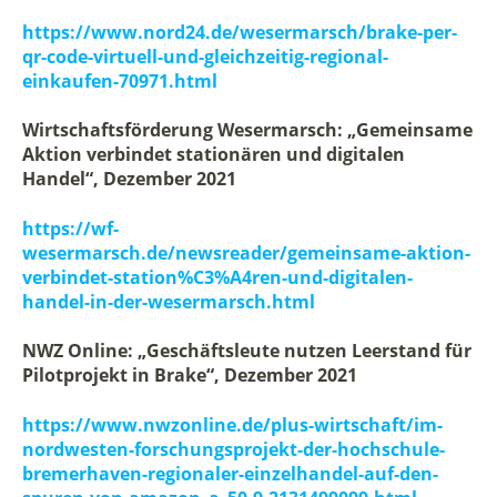
https://www.nord24.de/wesermarsch/brake-per-
qr-code-virtuell-und-gleichzeitig-regional-
einkaufen-70971.html
Wirtschaftsförderung Wesermarsch: „Gemeinsame
Aktion verbindet stationären und digitalen
Handel“, Dezember 2021
https://wf-
wesermarsch.de/newsreader/gemeinsame-aktion-
verbindet-station%C3%A4ren-und-digitalen-
handel-in-der-wesermarsch.html
NWZ Online: „Geschäftsleute nutzen Leerstand für
Pilotprojekt in Brake“, Dezember 2021
https://www.nwzonline.de/plus-wirtschaft/im-
nordwesten-forschungsprojekt-der-hochschule-
bremerhaven-regionaler-einzelhandel-auf-den-