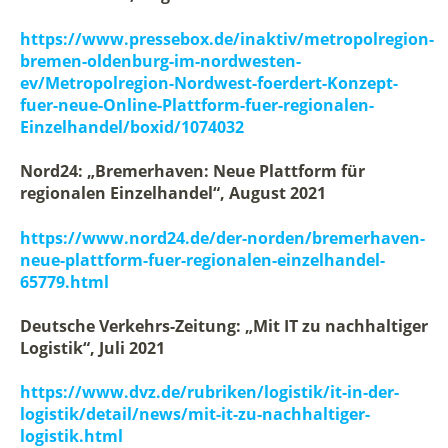
https://www.pressebox.de/inaktiv/metropolregion-
bremen-oldenburg-im-nordwesten-
ev/Metropolregion-Nordwest-foerdert-Konzept-
fuer-neue-Online-Plattform-fuer-regionalen-
Einzelhandel/boxid/1074032
Nord24: „Bremerhaven: Neue Plattform für
regionalen Einzelhandel“, August 2021
https://www.nord24.de/der-norden/bremerhaven-
neue-plattform-fuer-regionalen-einzelhandel-
65779.html
Deutsche Verkehrs-Zeitung: „Mit IT zu nachhaltiger
Logistik“, Juli 2021
https://www.dvz.de/rubriken/logistik/it-in-der-
logistik/detail/news/mit-it-zu-nachhaltiger-
logistik.html