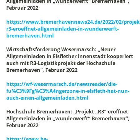
Allgemeinladen in „wunderwerft“ Bremerhaven“,
Februar 2022
https://www.bremerhavennews24.de/2022/02/projek
r3-eroeffnet-allgemeinladen-in-wunderwerft-
bremerhaven.html
Wirtschaftsförderung Wesermarsch: „Neuer
Allgemeinladen in Elsflether Innenstadt kooperiert
auch mit R3-Logistikprojekt der Hochschule
Bremerhaven“, Februar 2022
https://wf-wesermarsch.de/newsreader/die-
fu%C3%9Fg%C3%A4ngerzone-in-elsfleth-hat-nun-
auch-einen-allgemeinladen.html
Hochschule Bremerhaven: „Projekt „R3″ eröffnet
Allgemeinladen in „wunderwerft“ Bremerhaven“,
Februar 2022
https://www.hs-