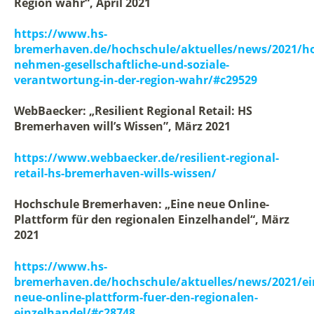
Region wahr“, April 2021
https://www.hs-
bremerhaven.de/hochschule/aktuelles/news/2021/h
nehmen-gesellschaftliche-und-soziale-
verantwortung-in-der-region-wahr/#c29529
WebBaecker: „Resilient Regional Retail: HS
Bremerhaven will’s Wissen”, März 2021
https://www.webbaecker.de/resilient-regional-
retail-hs-bremerhaven-wills-wissen/
Hochschule Bremerhaven: „Eine neue Online-
Plattform für den regionalen Einzelhandel“, März
2021
https://www.hs-
bremerhaven.de/hochschule/aktuelles/news/2021/ei
neue-online-plattform-fuer-den-regionalen-
einzelhandel/#c28748