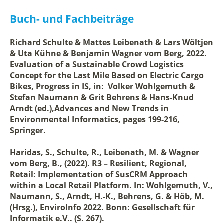
Buch- und Fachbeiträge
Richard Schulte & Mattes Leibenath & Lars Wöltjen
& Uta Kühne & Benjamin Wagner vom Berg, 2022.
Evaluation of a Sustainable Crowd Logistics
Concept for the Last Mile Based on Electric Cargo
Bikes, Progress in IS, in: Volker Wohlgemuth &
Stefan Naumann & Grit Behrens & Hans-Knud
Arndt (ed.),Advances and New Trends in
Environmental Informatics, pages 199-216,
Springer.
Haridas, S., Schulte, R., Leibenath, M. & Wagner
vom Berg, B., (2022). R3 – Resilient, Regional,
Retail: Implementation of SusCRM Approach
within a Local Retail Platform. In: Wohlgemuth, V.,
Naumann, S., Arndt, H.-K., Behrens, G. & Höb, M.
(Hrsg.), EnviroInfo 2022. Bonn: Gesellschaft für
Informatik e.V.. (S. 267).