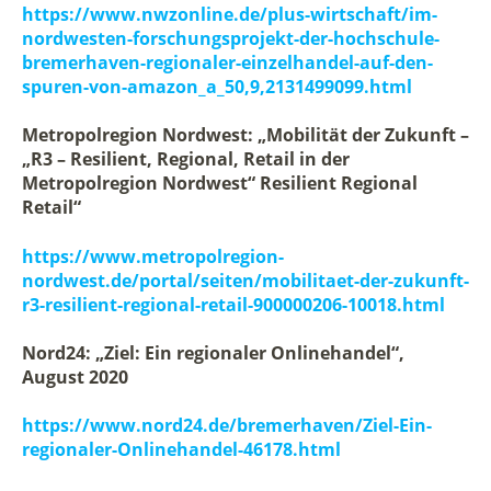
https://www.nwzonline.de/plus-wirtschaft/im-
nordwesten-forschungsprojekt-der-hochschule-
bremerhaven-regionaler-einzelhandel-auf-den-
spuren-von-amazon_a_50,9,2131499099.html
Metropolregion Nordwest: „Mobilität der Zukunft –
„R3 – Resilient, Regional, Retail in der
Metropolregion Nordwest“ Resilient Regional
Retail“
https://www.metropolregion-
nordwest.de/portal/seiten/mobilitaet-der-zukunft-
r3-resilient-regional-retail-900000206-10018.html
Nord24: „Ziel: Ein regionaler Onlinehandel“,
August 2020
https://www.nord24.de/bremerhaven/Ziel-Ein-
regionaler-Onlinehandel-46178.html