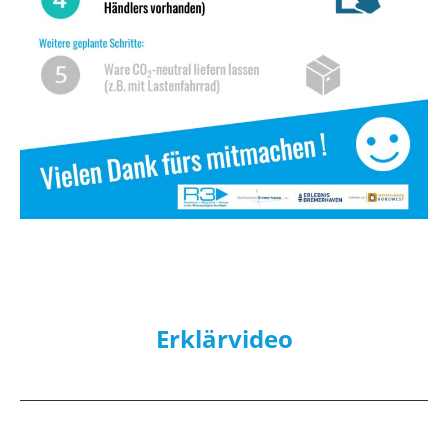
Erklärvideo