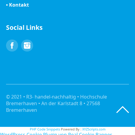
• Kontakt
Social Links
Facebook
Instagram
© 2021 • R3- handel-nachhaltig • Hochschule
Bremerhaven • An der Karlstadt 8 • 27568
Bremerhaven
PHP Code Snippets
Powered By :
XYZScripts.com
WordPress Cookie Plugin von Real Cookie Banner