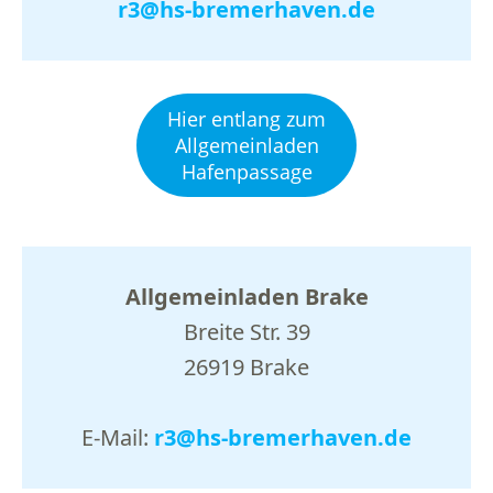
r3@hs-bremerhaven.de
Hier entlang zum
Allgemeinladen
Hafenpassage
Allgemeinladen Brake
Breite Str. 39
26919 Brake
E-Mail:
r3@hs-bremerhaven.de