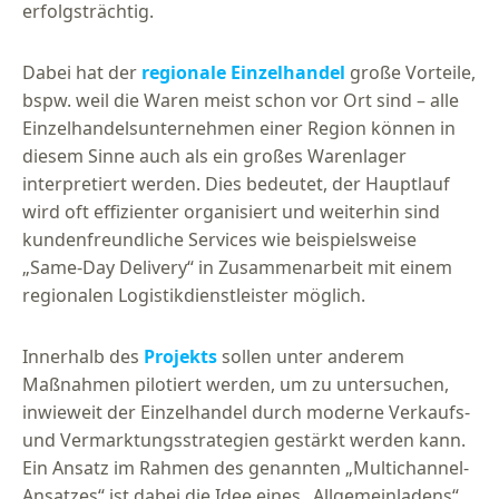
erfolgsträchtig.
Dabei hat der
regionale Einzelhandel
große Vorteile,
bspw. weil die Waren meist schon vor Ort sind – alle
Einzelhandelsunternehmen einer Region können in
diesem Sinne auch als ein großes Warenlager
interpretiert werden. Dies bedeutet, der Hauptlauf
wird oft effizienter organisiert und weiterhin sind
kundenfreundliche Services wie beispielsweise
„Same-Day Delivery“ in Zusammenarbeit mit einem
regionalen Logistikdienstleister möglich.
Innerhalb des
Projekts
sollen unter anderem
Maßnahmen pilotiert werden, um zu untersuchen,
inwieweit der Einzelhandel durch moderne Verkaufs-
und Vermarktungsstrategien gestärkt werden kann.
Ein Ansatz im Rahmen des genannten „Multichannel-
Ansatzes“ ist dabei die Idee eines „Allgemeinladens“,