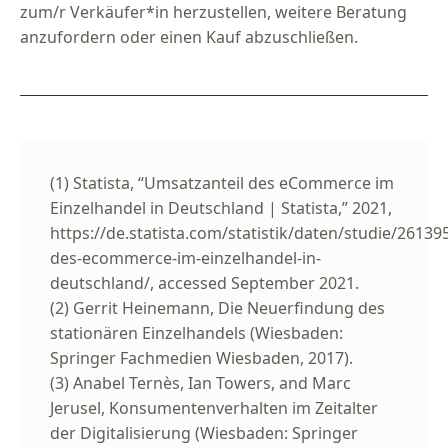
zum/r Verkäufer*in herzustellen, weitere Beratung
anzufordern oder einen Kauf abzuschließen.
(1) Statista, “Umsatzanteil des eCommerce im
Einzelhandel in Deutschland | Statista,” 2021,
https://de.statista.com/statistik/daten/studie/2613
des-ecommerce-im-einzelhandel-in-
deutschland/, accessed September 2021.
(2) Gerrit Heinemann, Die Neuerfindung des
stationären Einzelhandels (Wiesbaden:
Springer Fachmedien Wiesbaden, 2017).
(3) Anabel Ternès, Ian Towers, and Marc
Jerusel, Konsumentenverhalten im Zeitalter
der Digitalisierung (Wiesbaden: Springer