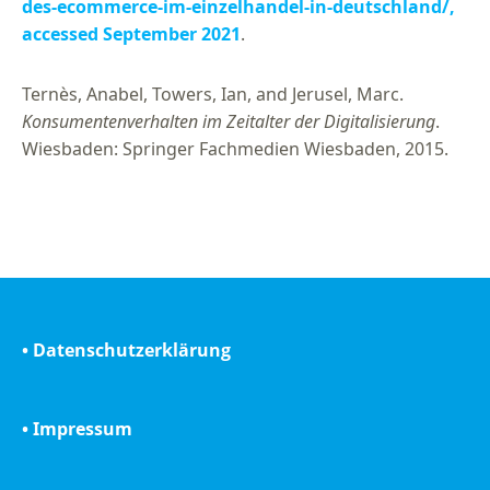
des-ecommerce-im-einzelhandel-in-deutschland/,
accessed September 2021
.
Ternès, Anabel, Towers, Ian, and Jerusel, Marc.
Konsumentenverhalten im Zeitalter der Digitalisierung
.
Wiesbaden: Springer Fachmedien Wiesbaden, 2015.
• Datenschutzerklärung
• Impressum