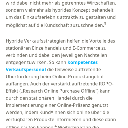
wird dabei nicht mehr als getrenntes Wirtschaften,
sondern vielmehr als hybrides Konzept behandelt,
um das Einkaufserlebnis attraktiv zu gestalten und
3
möglichst auf die Kundschaft zuzuschneiden.
Hybride Verkaufsstrategien helfen die Vorteile des
stationären Einzelhandels und E-Commerce zu
verbinden und dabei den jeweiligen Nachteilen
entgegenzuwirken. So kann
kompetentes
Verkaufspersonal
die teilweise auftretende
Überforderung beim Online-Produktangebot
auffangen. Auch der verstärkt auftretende ROPO-
Effekt („Research Online Purchase Offline“) kann
durch den stationären Handel durch die
Implementierung einer Online-Präsenz genutzt
werden, indem Kund*innen sich online über die
verfügbaren Produkte informieren und diese dann
4
offline kaufen können.
Weiterhin kann die